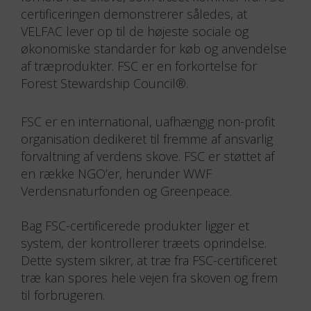
certificeringen demonstrerer således, at
VELFAC lever op til de højeste sociale og
økonomiske standarder for køb og anvendelse
af træprodukter. FSC er en forkortelse for
Forest Stewardship Council®.
FSC er en international, uafhængig non-profit
organisation dedikeret til fremme af ansvarlig
forvaltning af verdens skove. FSC er støttet af
en række NGO’er, herunder WWF
Verdensnaturfonden og Greenpeace.
Bag FSC-certificerede produkter ligger et
system, der kontrollerer træets oprindelse.
Dette system sikrer, at træ fra FSC-certificeret
træ kan spores hele vejen fra skoven og frem
til forbrugeren.