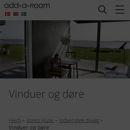
Vinduer og døre
Hjem
»
Vores Huse
»
Indvendige tilvalg
»
Vinduer og døre