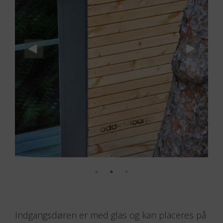
Pris: 19 600 DKK (en dør er inkluderet i hvert
modul)