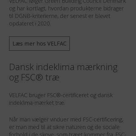
VELFAC følger Green Building Council Denmark
og har kortlagt, hvordan produkterne bidrager
til DGNB-kriterierne, der senest er blevet
opdateret i 2020.
Læs mer hos VELFAC
Dansk indeklima mærkning
og FSC® træ
VELFAC bruger FSC®-certificeret og dansk
indeklima-mærket træ.
Når man vælger vinduer med FSC-certificering,
er man med til at sikre naturen og de sociale
forhold i de skove, som træet kommer fra. FSC-