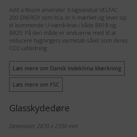
Add a Room anvender 3-lagsvindue VELFAC
200 ENERGY som bl.a. er A-mærket og lever op
til kommende U-værdi-krav i både BR18 og
BR20. På den måde er vinduerne med til at
reducere bygningers varmetab såvel som deres
CO
2
-udledning
Læs mere om Dansk Indeklima Mærkning
Læs mere om FSC
Glasskydedøre
Dimension: 2870 x 2330 mm