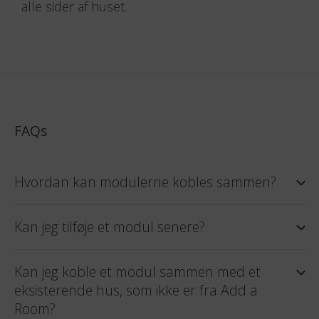
Indgangsdøren er med glas og kan placeres på
alle sider af huset.