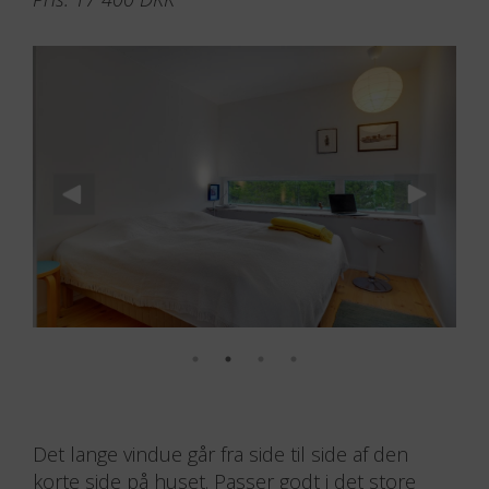
Langt vindue
Dimension: 2870 x 500 mm
Pris: 17 400 DKK