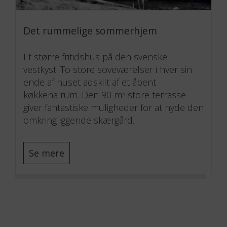
Det rummelige sommerhjem
Et større fritidshus på den svenske
vestkyst. To store soveværelser i hver sin
ende af huset adskilt af et åbent
køkkenalrum. Den 90 m
store terrasse
2
giver fantastiske muligheder for at nyde den
omkringliggende skærgård.
Se mere