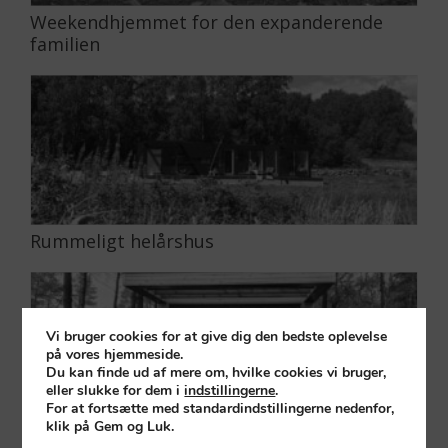
Weekendhjemmet for den expanderende
familien
Rummeligt helårshus
Vi bruger cookies for at give dig den bedste oplevelse
på vores hjemmeside.
Du kan finde ud af mere om, hvilke cookies vi bruger,
eller slukke for dem i
indstillingerne
.
For at fortsætte med standardindstillingerne nedenfor,
klik på Gem og Luk.
Badehuset