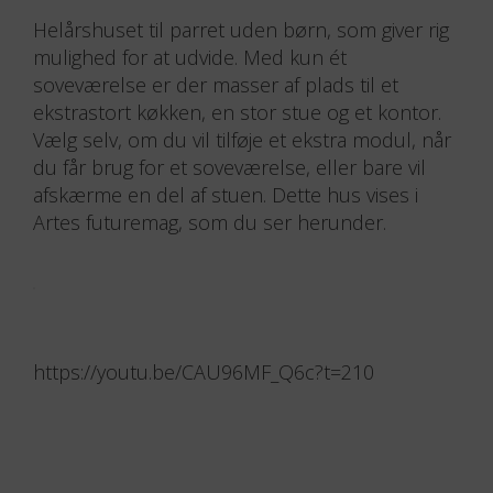
Helårshuset til parret uden børn, som giver rig
mulighed for at udvide. Med kun ét
soveværelse er der masser af plads til et
ekstrastort køkken, en stor stue og et kontor.
Vælg selv, om du vil tilføje et ekstra modul, når
du får brug for et soveværelse, eller bare vil
afskærme en del af stuen. Dette hus vises i
Artes futuremag, som du ser herunder.
https://youtu.be/CAU96MF_Q6c?t=210