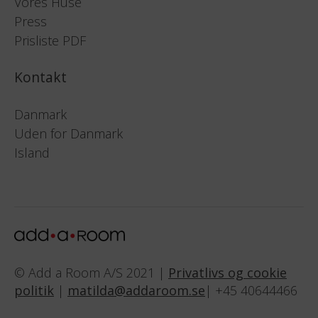
Vores Huse
Press
Prisliste PDF
Kontakt
Danmark
Uden for Danmark
Island
© Add a Room A/S 2021 |
Privatlivs og cookie
politik
|
matilda@addaroom.se
| +45 40644466