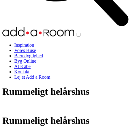
Inspiration
Vores Huse
Bæredygtighed
Byg Online
At Købe
Kontakt
Lej et Add a Room
Rummeligt helårshus
Rummeligt helårshus