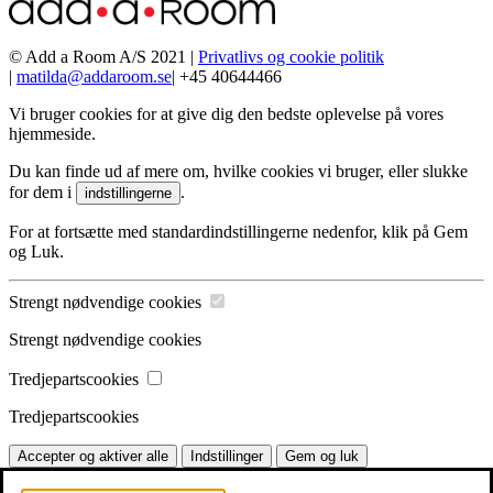

Close GDPR Cookie Settings
Søg efter:
Privatlivsoversigt
Strengt nødvendige cookies
Tredjepartscookies
Powered by
GDPR Cookie Compliance
Privatlivsoversigt
Denne hjemmeside bruger cookies, så vi kan give dig den bedst
mulige brugeroplevelse. Cookieinformation gemmes i din