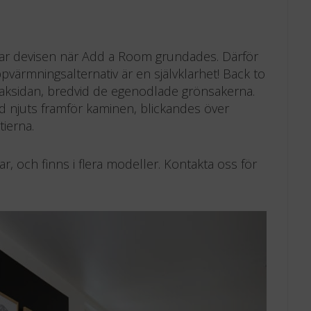
t var devisen när Add a Room grundades. Därför
pvärmningsalternativ är en självklarhet! Back to
aksidan, bredvid de egenodlade grönsakerna.
d njuts framför kaminen, blickandes över
ierna.
, och finns i flera modeller. Kontakta oss för