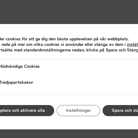
er cookies för att ge dig den bästa upplevelsen på vår webbplats.
 reda på mer om vilka cookies vi använder eller stänga av dem i
instä
ortsätta med standardinställningarna nedan, klicka på Spara och Stäng
iga Cookies
Nödvändiga Cookies
artskakor
Tredjepartskakor
ptera och aktivera alla
Inställningar
Spara och st