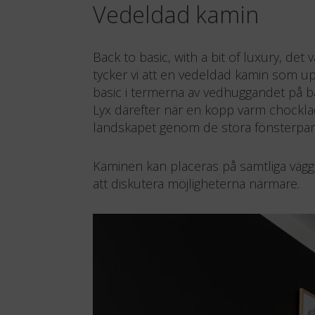
Vedeldad kamin
Back to basic, with a bit of luxury, de
tycker vi att en vedeldad kamin som up
basic i termerna av vedhuggandet på b
Lyx därefter när en kopp varm chockla
landskapet genom de stora fönsterpart
Kaminen kan placeras på samtliga väggar
att diskutera möjligheterna närmare.