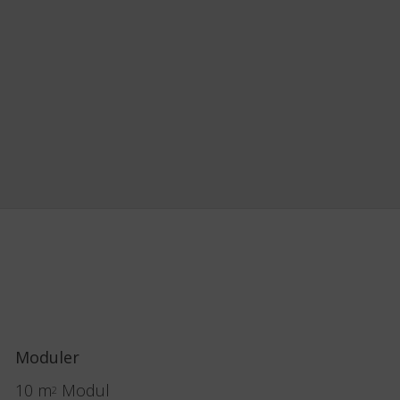
Moduler
10 m
Modul
2