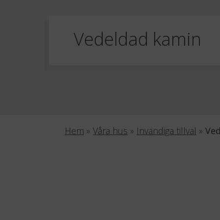
Vedeldad kamin
Hem
»
Våra hus
»
Invändiga tillval
»
Ved