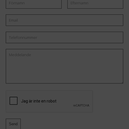
Förnamn
Email
Efternamn
*
Telefonnummer
Meddelande
CAPTCHA