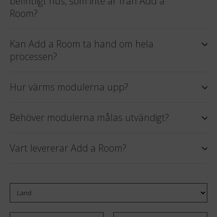
befintligt hus, som inte är från Add a
Room?
Kan Add a Room ta hand om hela
processen?
Hur värms modulerna upp?
Behöver modulerna målas utvändigt?
Vart levererar Add a Room?
Land