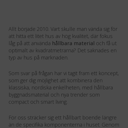
Allt började 2010. Vart skulle man vända sig för
att hitta ett litet hus av hög kvalitet, där fokus
låg på att använda
hållbara material
och få ut
optimalt av kvadratmetrarna? Det saknades en
typ av hus på marknaden.
Som svar på frågan har vi tagit fram ett koncept,
som ger dig möjlighet att kombinera den
klassiska, nordiska enkelheten, med hållbara
byggnadsmaterial och nya trender som
compact och smart living.
För oss sträcker sig ett hållbart boende längre
än de specifika komponenterna i huset. Genom