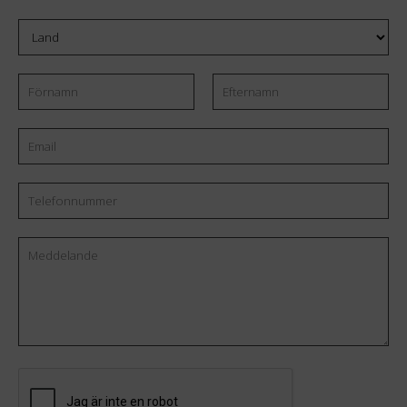
Land
Förnamn
Email
Efternamn
*
Telefonnummer
Meddelande
CAPTCHA