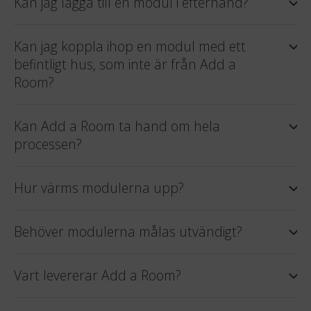
Kan jag lägga till en modul i efterhand?
Kan jag koppla ihop en modul med ett
befintligt hus, som inte är från Add a
Room?
Kan Add a Room ta hand om hela
processen?
Hur värms modulerna upp?
Behöver modulerna målas utvändigt?
Vart levererar Add a Room?