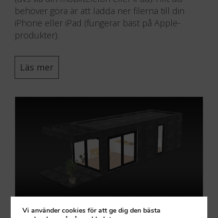
behöver göra är att ladda ner filerna till din
iPhone eller iPad (fungerar bäst på Apple-
produkter).
Läs mer
Vi använder cookies för att ge dig den bästa