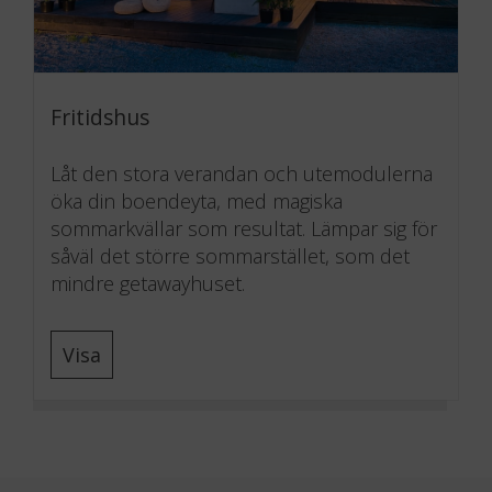
Fritidshus
Låt den stora verandan och utemodulerna
öka din boendeyta, med magiska
sommarkvällar som resultat. Lämpar sig för
såväl det större sommarstället, som det
mindre getawayhuset.
Visa