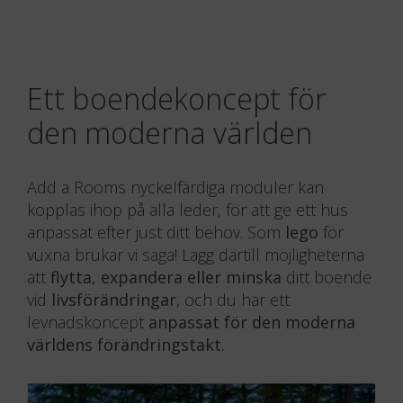
Ett boendekoncept för
den moderna världen
Add a Rooms nyckelfärdiga moduler kan
kopplas ihop på alla leder, för att ge ett hus
anpassat efter just ditt behov. Som
lego
för
vuxna brukar vi säga! Lägg därtill möjligheterna
att
flytta, expandera eller minska
ditt boende
vid
livsförändringar
, och du har ett
levnadskoncept
anpassat för den moderna
världens förändringstakt.