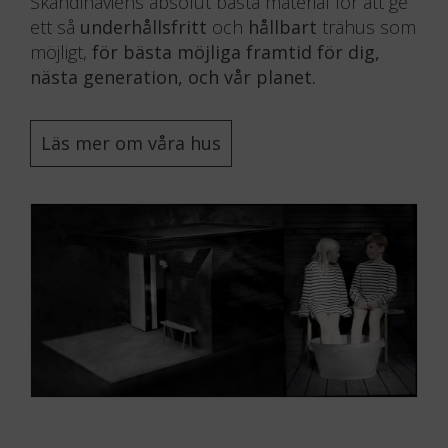
Skandinaviens absolut bästa material för att ge
ett så
underhållsfritt
och
hållbart
trähus som
möjligt,
för bästa möjliga framtid för dig,
nästa generation, och vår planet.
Läs mer om våra hus