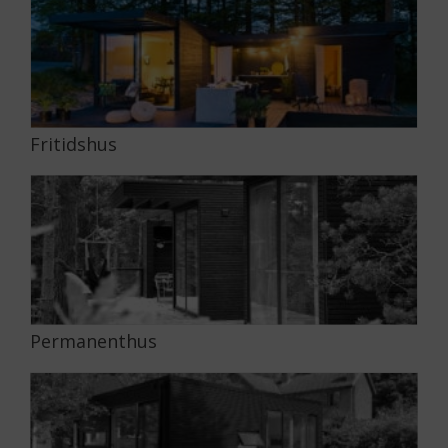
Fritidshus
Permanenthus