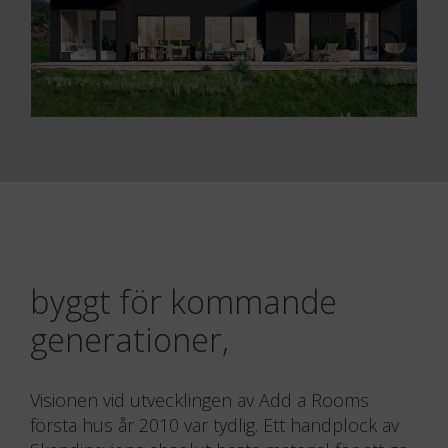
byggt för kommande
generationer,
Visionen vid utvecklingen av Add a Rooms
första hus år 2010 var tydlig. Ett handplock av