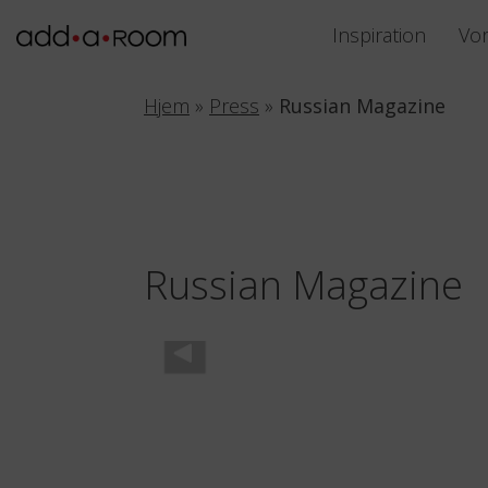
Inspiration
Vo
Hjem
»
Press
»
Russian Magazine
Russian Magazine