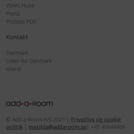
Vores Huse
Press
Prisliste PDF
Kontakt
Danmark
Uden for Danmark
Island
© Add a Room A/S 2021 |
Privatlivs og cookie
politik
|
matilda@addaroom.se
| +45 40644466