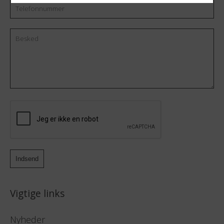
Telefonnummer
Besked
CAPTCHA
Vigtige links
Nyheder