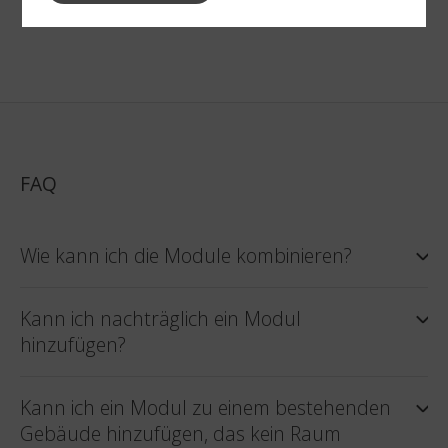
FAQ
Wie kann ich die Module kombinieren?
Kann ich nachträglich ein Modul
hinzufügen?
Kann ich ein Modul zu einem bestehenden
Gebäude hinzufügen, das kein Raum