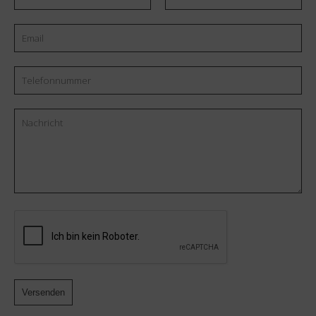
oder
Nachname
Telefonnummer
Nachricht
CAPTCHA