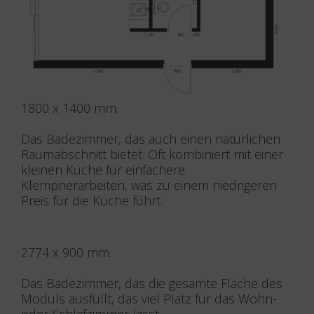
1800 x 1400 mm.
Das Badezimmer, das auch einen natürlichen
Raumabschnitt bietet. Oft kombiniert mit einer
kleinen Küche für einfachere
Klempnerarbeiten, was zu einem niedrigeren
Preis für die Küche führt.
2774 x 900 mm.
Das Badezimmer, das die gesamte Fläche des
Moduls ausfüllt, das viel Platz für das Wohn-
oder Schlafzimmer lässt.